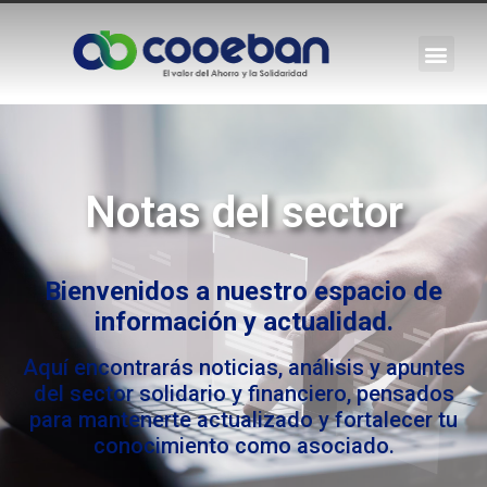
Notas del sector
Bienvenidos a nuestro espacio de
información y actualidad.
Aquí encontrarás noticias, análisis y apuntes
del sector solidario y financiero, pensados
para mantenerte actualizado y fortalecer tu
conocimiento como asociado.