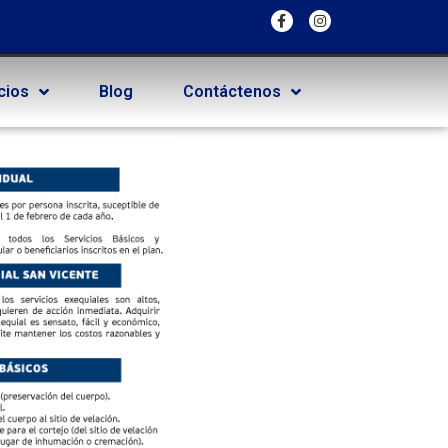
cios
Blog
Contáctenos