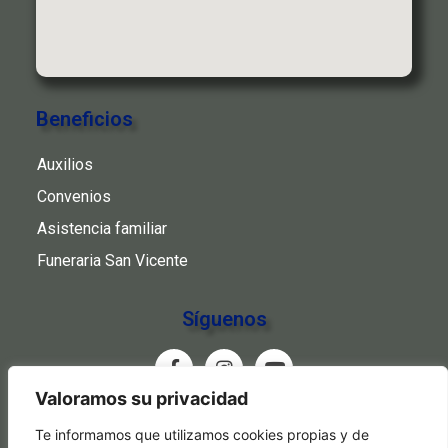
Beneficios
Auxilios
Convenios
Asistencia familiar
Funeraria San Vicente
Síguenos
Valoramos su privacidad
www.cooeban.com.co
Te informamos que utilizamos cookies propias y de