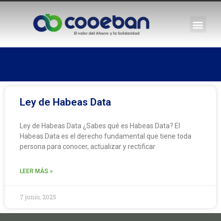
Educación Cooperativa
Ley de Habeas Data
Ley de Habeas Data ¿Sabes qué es Habeas Data? El
Habeas Data es el derecho fundamental que tiene toda
persona para conocer, actualizar y rectificar
LEER MÁS »
7 junio, 2025